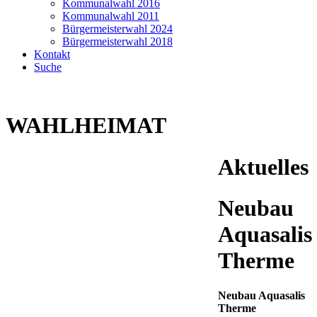
Kommunalwahl 2016
Kommunalwahl 2011
Bürgermeisterwahl 2024
Bürgermeisterwahl 2018
Kontakt
Suche
WAHLHEIMAT
Aktuelles
Neubau
Aquasalis
Therme
Neubau Aquasalis
Therme