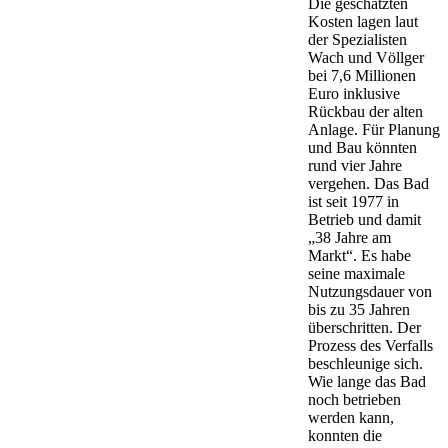
Die geschätzten
Kosten lagen laut
der Spezialisten
Wach und Völlger
bei 7,6 Millionen
Euro inklusive
Rückbau der alten
Anlage. Für Planung
und Bau könnten
rund vier Jahre
vergehen. Das Bad
ist seit 1977 in
Betrieb und damit
„38 Jahre am
Markt“. Es habe
seine maximale
Nutzungsdauer von
bis zu 35 Jahren
überschritten. Der
Prozess des Verfalls
beschleunige sich.
Wie lange das Bad
noch betrieben
werden kann,
konnten die