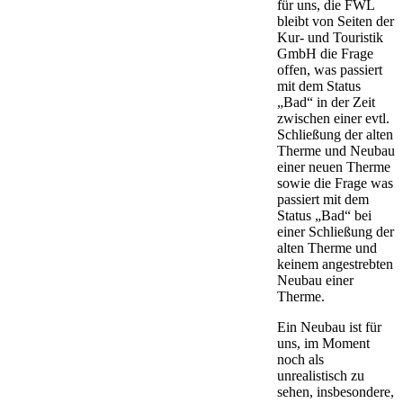
für uns, die FWL
bleibt von Seiten der
Kur- und Touristik
GmbH die Frage
offen, was passiert
mit dem Status
„Bad“ in der Zeit
zwischen einer evtl.
Schließung der alten
Therme und Neubau
einer neuen Therme
sowie die Frage was
passiert mit dem
Status „Bad“ bei
einer Schließung der
alten Therme und
keinem angestrebten
Neubau einer
Therme.
Ein Neubau ist für
uns, im Moment
noch als
unrealistisch zu
sehen, insbesondere,