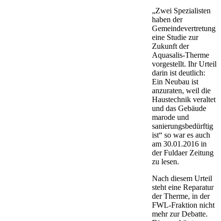
„Zwei Spezialisten
haben der
Gemeindevertretung
eine Studie zur
Zukunft der
Aquasalis-Therme
vorgestellt. Ihr Urteil
darin ist deutlich:
Ein Neubau ist
anzuraten, weil die
Haustechnik veraltet
und das Gebäude
marode und
sanierungsbedürftig
ist“ so war es auch
am 30.01.2016 in
der Fuldaer Zeitung
zu lesen.
Nach diesem Urteil
steht eine Reparatur
der Therme, in der
FWL-Fraktion nicht
mehr zur Debatte.