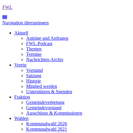
FWL
Navigation überspringen
Aktuell
Anträge und Anfragen
FWL-Podcast
Themen
Termine
Nachrichten-Archiv
Verein
Vorstand
Satzung
Historie
Mitglied werden
Unterstützen & Spenden
Fraktion
Gemeindevertretung
Gemeindevorstand
Ausschüsse & Kommissionen
Wahlen
Kommunalwahl 2026
Kommunalwahl 2021