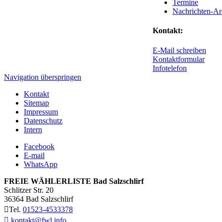
Termine
Nachrichten-Ar
Kontakt:
E-Mail schreiben
Kontaktformular
Infotelefon
Navigation überspringen
Kontakt
Sitemap
Impressum
Datenschutz
Intern
Facebook
E-mail
WhatsApp
FREIE WÄHLERLISTE Bad Salzschlirf
Schlitzer Str. 20
36364
Bad Salzschlirf
Tel.
01523-4533378
kontakt@fwl.info