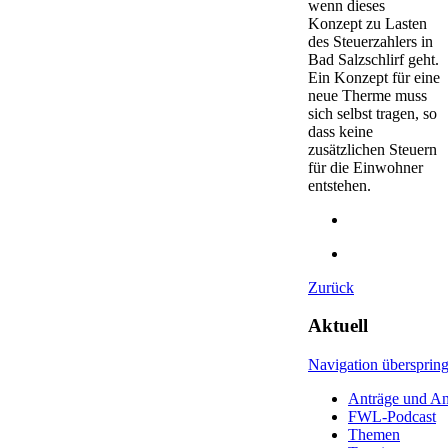
wenn dieses
Konzept zu Lasten
des Steuerzahlers in
Bad Salzschlirf geht.
Ein Konzept für eine
neue Therme muss
sich selbst tragen, so
dass keine
zusätzlichen Steuern
für die Einwohner
entstehen.
Zurück
Aktuell
Navigation übersprin
Anträge und An
FWL-Podcast
Themen