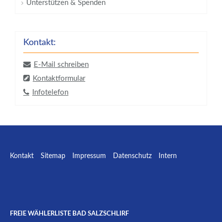
Unterstützen & Spenden
Kontakt:
E-Mail schreiben
Kontaktformular
Infotelefon
Kontakt
Sitemap
Impressum
Datenschutz
Intern
Facebook
E-mail
W
FREIE WÄHLERLISTE BAD SALZSCHLIRF