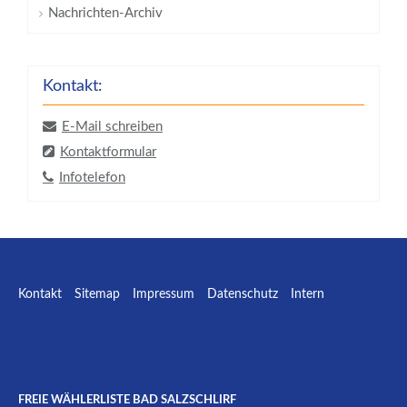
Nachrichten-Archiv
Kontakt:
E-Mail schreiben
Kontaktformular
Infotelefon
Kontakt
Sitemap
Impressum
Datenschutz
Intern
Facebook
E-mail
W
FREIE WÄHLERLISTE BAD SALZSCHLIRF