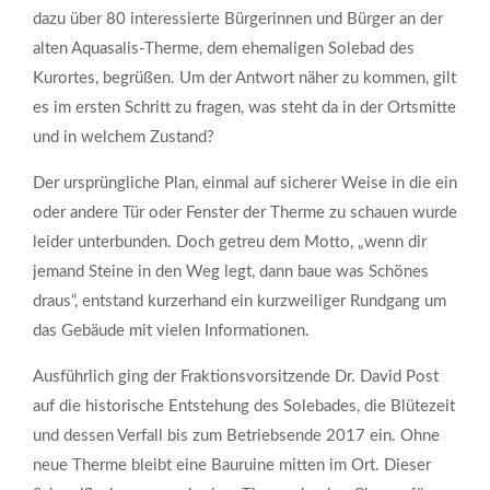
dazu über 80 interessierte Bürgerinnen und Bürger an der
alten Aquasalis-Therme, dem ehemaligen Solebad des
Kurortes, begrüßen. Um der Antwort näher zu kommen, gilt
es im ersten Schritt zu fragen, was steht da in der Ortsmitte
und in welchem Zustand?
Der ursprüngliche Plan, einmal auf sicherer Weise in die ein
oder andere Tür oder Fenster der Therme zu schauen wurde
leider unterbunden. Doch getreu dem Motto, „wenn dir
jemand Steine in den Weg legt, dann baue was Schönes
draus“, entstand kurzerhand ein kurzweiliger Rundgang um
das Gebäude mit vielen Informationen.
Ausführlich ging der Fraktionsvorsitzende Dr. David Post
auf die historische Entstehung des Solebades, die Blütezeit
und dessen Verfall bis zum Betriebsende 2017 ein. Ohne
neue Therme bleibt eine Bauruine mitten im Ort. Dieser