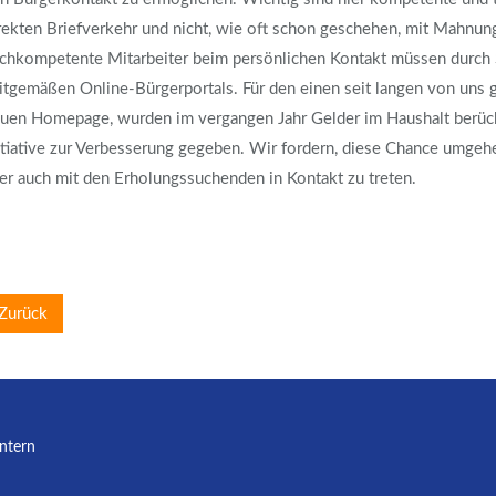
rekten Briefverkehr und nicht, wie oft schon geschehen, mit Mahnun
chkompetente Mitarbeiter beim persönlichen Kontakt müssen durch 
itgemäßen Online-Bürgerportals. Für den einen seit langen von uns g
uen Homepage, wurden im vergangen Jahr Gelder im Haushalt berücks
itiative zur Verbesserung gegeben. Wir fordern, diese Chance umge
er auch mit den Erholungssuchenden in Kontakt zu treten.
Zurück
Intern