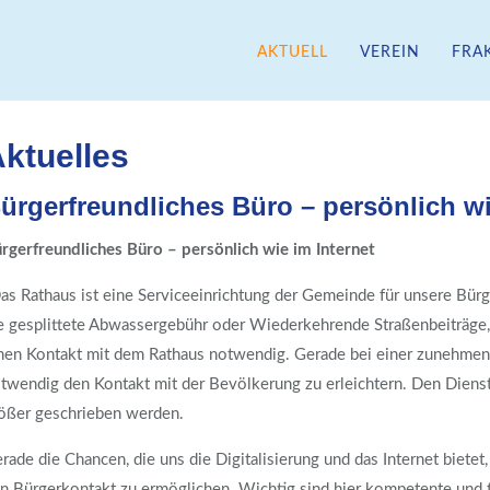
AKTUELL
VEREIN
FRA
WAHLHEIMAT
ktuelles
ürgerfreundliches Büro – persönlich wi
rgerfreundliches Büro – persönlich wie im Internet
as Rathaus ist eine Serviceeinrichtung der Gemeinde für unsere Bürg
e gesplittete Abwassergebühr oder Wiederkehrende Straßenbeiträge,
nen Kontakt mit dem Rathaus notwendig. Gerade bei einer zunehmen 
twendig den Kontakt mit der Bevölkerung zu erleichtern. Den Dienst 
ößer geschrieben werden.
rade die Chancen, die uns die Digitalisierung und das Internet bietet
n Bürgerkontakt zu ermöglichen. Wichtig sind hier kompetente und t