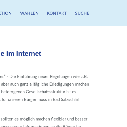
KTION
WAHLEN
KONTAKT
SUCHE
e im Internet
er.“ - Die Einführung neuer Regelungen wie z.B.
 aber auch ganz alltägliche Erledigungen machen
heterogenen Gesellschaftsstruktur ist es
für unseren Bürger muss in Bad Salzschlirf
, sollten es möglich machen flexibler und besser
ransparente Informationen an die Bürger im