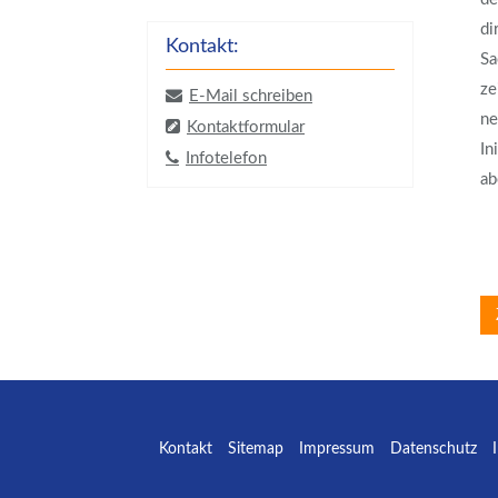
di
Kontakt:
Sa
ze
E-Mail schreiben
ne
Kontaktformular
In
Infotelefon
ab
Kontakt
Sitemap
Impressum
Datenschutz