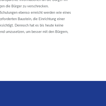
gen die Bürger zu verschrecken.
Schulungen ebenso erreicht werden wie eines
eforderten Baustein, die Einrichtung einer
ichtigt. Dennoch hat es bis heute keine
hend umzusetzen, um besser mit den Bürgern,
Facebook
E-mail
WhatsApp