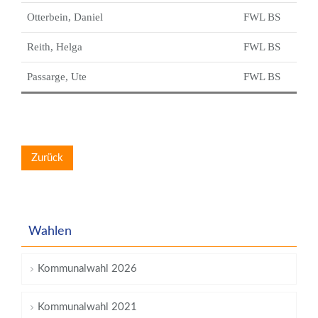
Otterbein, Daniel
FWL BS
Reith, Helga
FWL BS
Passarge, Ute
FWL BS
Zurück
Wahlen
Kommunalwahl 2026
Kommunalwahl 2021