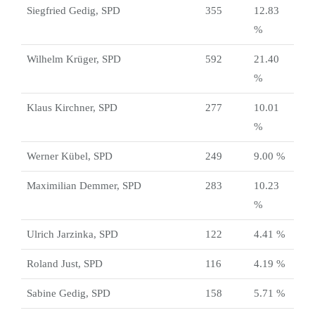
Siegfried Gedig, SPD
355
12.83
%
Wilhelm Krüger, SPD
592
21.40
%
Klaus Kirchner, SPD
277
10.01
%
Werner Kübel, SPD
249
9.00 %
Maximilian Demmer, SPD
283
10.23
%
Ulrich Jarzinka, SPD
122
4.41 %
Roland Just, SPD
116
4.19 %
Sabine Gedig, SPD
158
5.71 %