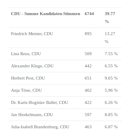
CDU - Summe Kandidaten-Stimmen
6744
39.77
%
Friedrich Meister, CDU
895
13.27
%
Lina Reus, CDU
509
7.55 %
Alexander Kluge, CDU
442
6.55 %
Herbert Post, CDU
651
9.65 %
Anja Töne, CDU
402
5.96 %
Dr. Kartz-Bogislav Baller, CDU
422
6.26 %
Jan Henkelmann, CDU
597
8.85 %
Julia-Isabell Brandenburg, CDU
463
6.87 %