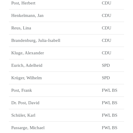
Post, Herbert
CDU
Henkelmann, Jan
CDU
Reus, Lina
CDU
Brandenburg, Julia-Isabell
CDU
Kluge, Alexander
CDU
Eurich, Adelheid
SPD
Krüger, Wilhelm
SPD
Post, Frank
FWL BS
Dr. Post, David
FWL BS
Schüler, Karl
FWL BS
Passarge, Michael
FWL BS