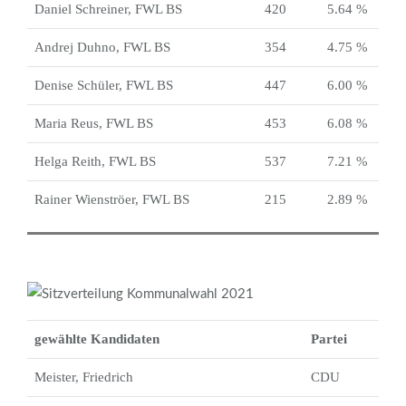
Daniel Schreiner, FWL BS
420
5.64 %
Andrej Duhno, FWL BS
354
4.75 %
Denise Schüler, FWL BS
447
6.00 %
Maria Reus, FWL BS
453
6.08 %
Helga Reith, FWL BS
537
7.21 %
Rainer Wienströer, FWL BS
215
2.89 %
gewählte Kandidaten
Partei
Meister, Friedrich
CDU