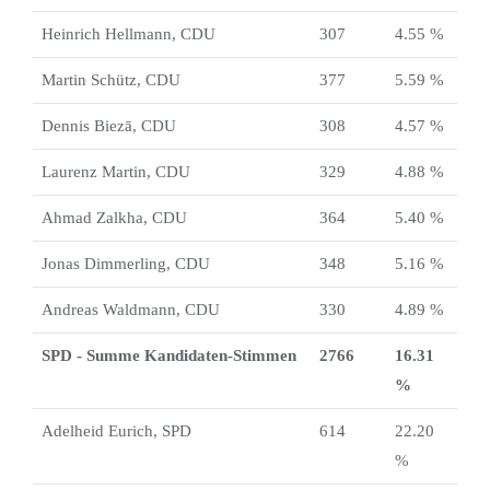
Heinrich Hellmann, CDU
307
4.55 %
Martin Schütz, CDU
377
5.59 %
Dennis Biezā, CDU
308
4.57 %
Laurenz Martin, CDU
329
4.88 %
Ahmad Zalkha, CDU
364
5.40 %
Jonas Dimmerling, CDU
348
5.16 %
Andreas Waldmann, CDU
330
4.89 %
SPD - Summe Kandidaten-Stimmen
2766
16.31
%
Adelheid Eurich, SPD
614
22.20
%