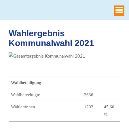
WAHLHEIMAT
Wahlergebnis
Kommunalwahl 2021
Wahlbeteiligung
Wahlberechtigte
2636
Wähler/innen
1202
45,60
%