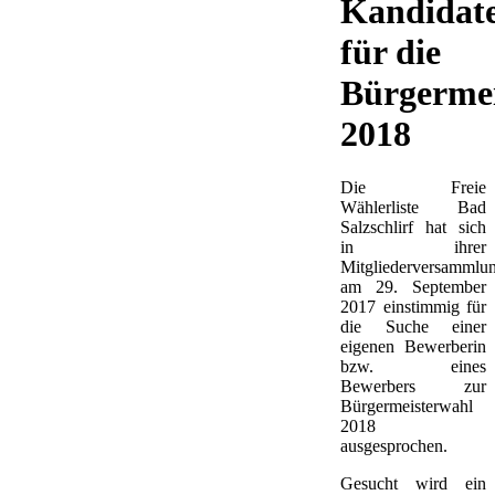
Kandidat
für die
Bürgermei
2018
Die Freie
Wählerliste Bad
Salzschlirf hat sich
in ihrer
Mitgliederversammlu
am 29. September
2017 einstimmig für
die Suche einer
eigenen Bewerberin
bzw. eines
Bewerbers zur
Bürgermeisterwahl
2018
ausgesprochen.
Gesucht wird ein