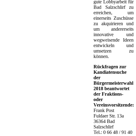
gute Lobbyarbeit für
Bad Salzschlirf zu
erreichen, um
einerseits Zuschüsse
zu akquirieren und
um andererseits
innovative und
wegweisende Ideen
entwickeln und
umsetzen zu
können.
Rückfragen zur
Kandiatensuche
der
Bürgermeisterwahl
2018 beantwortet
der Fraktions-
oder
Vereinsvorsitzende:
Frank Post
Fuldaer Str. 13a
36364 Bad
Salzschlirf
Tel.: 0 66 48 / 91 40