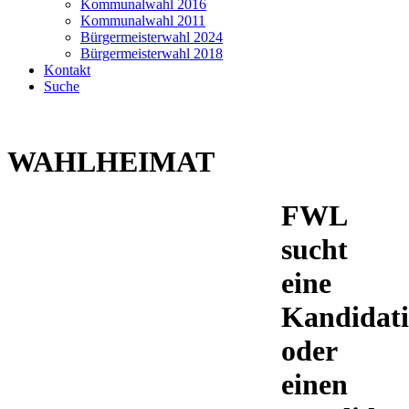
Kommunalwahl 2016
Kommunalwahl 2011
Bürgermeisterwahl 2024
Bürgermeisterwahl 2018
Kontakt
Suche
WAHLHEIMAT
FWL
sucht
eine
Kandidat
oder
einen