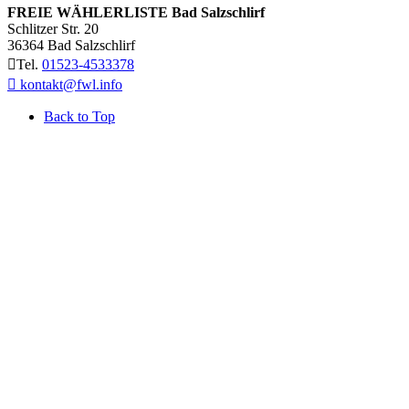
FREIE WÄHLERLISTE Bad Salzschlirf
Schlitzer Str. 20
36364
Bad Salzschlirf
Tel.
01523-4533378
kontakt@fwl.info
Back to Top