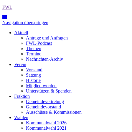
FWL
Navigation überspringen
Aktuell
Anträge und Anfragen
FWL-Podcast
Themen
Termine
Nachrichten-Archiv
Verein
Vorstand
Satzung
Historie
Mitglied werden
Unterstützen & Spenden
Fraktion
Gemeindevertretung
Gemeindevorstand
Ausschüsse & Kommissionen
Wahlen
Kommunalwahl 2026
Kommunalwahl 2021