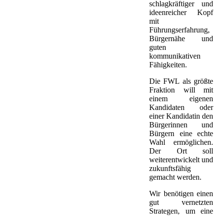
schlagkräftiger und
ideenreicher Kopf
mit
Führungserfahrung,
Bürgernähe und
guten
kommunikativen
Fähigkeiten.
Die FWL als größte
Fraktion will mit
einem eigenen
Kandidaten oder
einer Kandidatin den
Bürgerinnen und
Bürgern eine echte
Wahl ermöglichen.
Der Ort soll
weiterentwickelt und
zukunftsfähig
gemacht werden.
Wir benötigen einen
gut vernetzten
Strategen, um eine