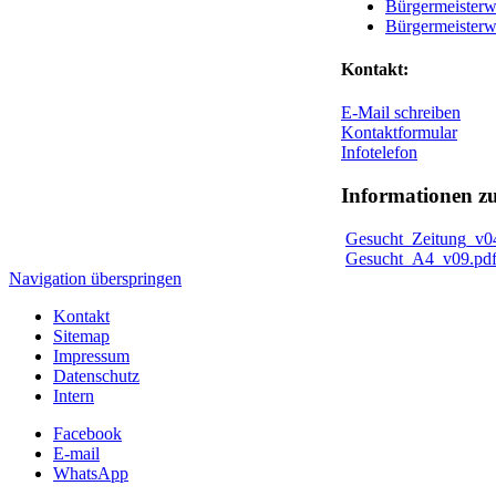
Bürgermeisterw
Bürgermeisterw
Kontakt:
E-Mail schreiben
Kontaktformular
Infotelefon
Informationen 
Gesucht_Zeitung_v0
Gesucht_A4_v09.pd
Navigation überspringen
Kontakt
Sitemap
Impressum
Datenschutz
Intern
Facebook
E-mail
WhatsApp