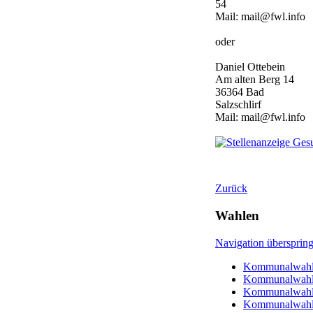
54
Mail: mail@fwl.info
oder
Daniel Ottebein
Am alten Berg 14
36364 Bad
Salzschlirf
Mail: mail@fwl.info
Zurück
Wahlen
Navigation übersprin
Kommunalwahl
Kommunalwahl
Kommunalwahl
Kommunalwahl