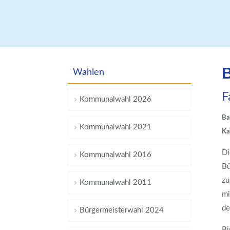
B
Wahlen
F
Kommunalwahl 2026
Ba
Kommunalwahl 2021
Ka
Di
Kommunalwahl 2016
Bü
zu
Kommunalwahl 2011
mi
de
Bürgermeisterwahl 2024
Bi