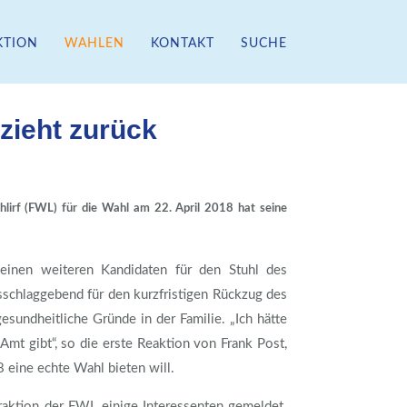
KTION
WAHLEN
KONTAKT
SUCHE
zieht zurück
chlirf (FWL) für die Wahl am 22. April 2018 hat seine
einen weiteren Kandidaten für den Stuhl des
sschlaggebend für den kurzfristigen Rückzug des
sundheitliche Gründe in der Familie. „Ich hätte
mt gibt“, so die erste Reaktion von Frank Post,
 eine echte Wahl bieten will.
Fraktion der FWL einige Interessenten gemeldet.