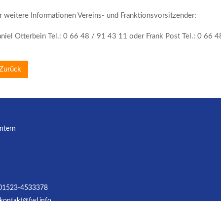
r weitere Informationen Vereins- und Franktionsvorsitzender:
niel Otterbein Tel.: 0 66 48 / 91 43 11 oder Frank Post Tel.: 0 66 
Zurück
Intern
01523-4533378
kontakt@fwl.info