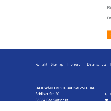
Fü
Da
Kontakt
Sitemap
Impressum
Datenschutz
FREIE WÄHLERLISTE BAD SALZSCHLIRF
Schlitzer Str. 20
36364
Bad Salzschlirf