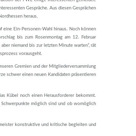
 Interessenten Gespräche. Aus diesen Gesprächen
 Nordhessen heraus.
 auf eine Ein-Personen-Wahl hinaus. Noch können
orschlag bis zum Rosenmontag am 12. Februar
aber niemand bis zur letzten Minute warten“, rät
gsprozess vorausgeht.
 unseren Gremien und der Mitgliederversammlung
rze schwer einen neuen Kandidaten präsentieren
ias Kübel noch einen Herausforderer bekommt.
hen Schwerpunkte möglich sind und ob womöglich
ster konstruktive und kritische begleiten und