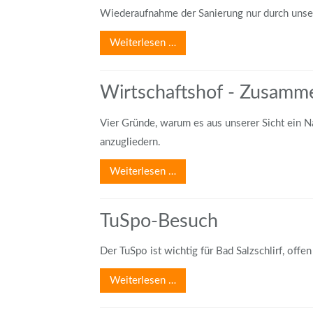
Wiederaufnahme der Sanierung nur durch uns
Weiterlesen …
Wirtschaftshof - Zusamm
Vier Gründe, warum es aus unserer Sicht ein Na
anzugliedern.
Weiterlesen …
TuSpo-Besuch
Der TuSpo ist wichtig für Bad Salzschlirf, of
Weiterlesen …