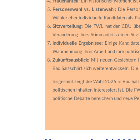
Frauenanteil:
Ein historischer Moment ist
Personenwahl vs. Listenwahl:
Die Persone
Wähler eher individuelle Kandidaten als Pa
Sitzverteilung:
Die FWL hat der CDU über 
Veränderung ihres Stimmanteils einen Sitz
Individuelle Ergebnisse:
Einige Kandidate
Wahrnehmung ihrer Arbeit und ihre politis
Zukunftsausblick:
Mit neuen Gesichtern in
Bad Salzschlirf sich weiterentwickeln. Die
Insgesamt zeigt die Wahl 2026 in Bad Salz
politischen Inhalten interessiert ist. Die
politische Debatte bereichern und neue Pe