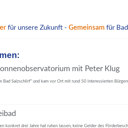
er
für unsere
Zukunft -
Gemeinsam
für Bad 
emen:
onnenobservatorium mit Peter Klug
Bad Salzschlirf“ und kam vor Ort mit rund 50 interessierten Bürger
eibad
en konkret drei Jahre hat ruhen lassen, keine Gelder des Förderbes