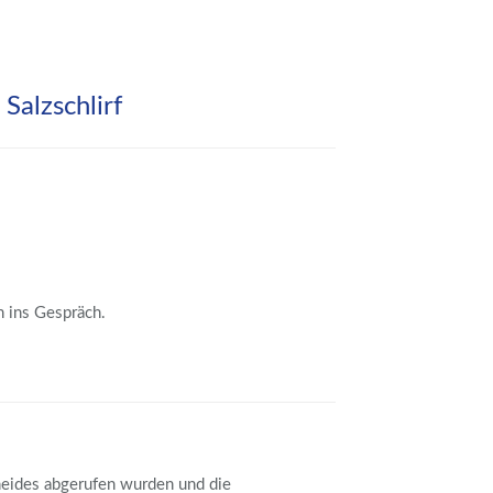
Salzschlirf
n ins Gespräch.
cheides abgerufen wurden und die