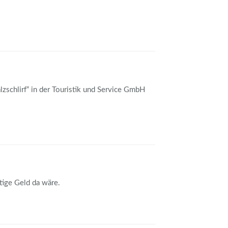
lzschlirf“ in der Touristik und Service GmbH
tige Geld da wäre.