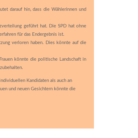
utet darauf hin, dass die Wählerinnen und
erteilung geführt hat. Die SPD hat ohne
fahren für das Endergebnis ist.
zung verloren haben. Dies könnte auf die
rauen könnte die politische Landschaft in
izubehalten.
ndividuellen Kandidaten als auch an
rauen und neuen Gesichtern könnte die