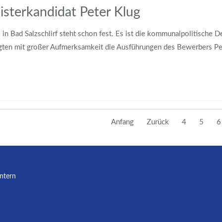
isterkandidat Peter Klug
n Bad Salzschlirf steht schon fest. Es ist die kommunalpolitische D
olgten mit großer Aufmerksamkeit die Ausführungen des Bewerbers P
Anfang
Zurück
4
5
6
Intern