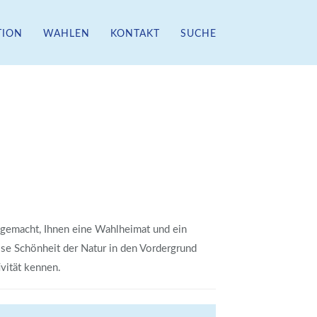
TION
WAHLEN
KONTAKT
SUCHE
 gemacht, Ihnen eine Wahlheimat und ein
ise Schönheit der Natur in den Vordergrund
vität kennen.