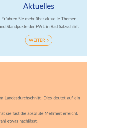
Aktuelles
Erfahren Sie mehr über aktuelle Themen
und Standpukte der FWL in Bad Salzschlirf.
WEITER
m Landesdurchschnitt. Dies deutet auf ein
 sie fast die absolute Mehrheit erreicht.
wahl etwas nachlässt.