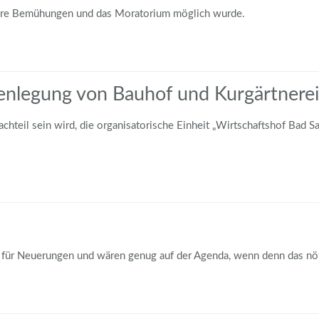
ere Bemühungen und das Moratorium möglich wurde.
enlegung von Bauhof und Kurgärtnerei
chteil sein wird, die organisatorische Einheit „Wirtschaftshof Bad Sa
fen für Neuerungen und wären genug auf der Agenda, wenn denn das nö