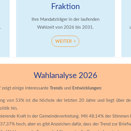
Fraktion
Ihre Mandatsträger in der laufenden
.
Wahlzeit von 2026 bis 2031.
WEITER
Wahlanalyse 2026
zeigt einige interessante
Trends
und
Entwicklungen
:
ng von 53% ist die höchste der letzten 20 Jahre und liegt über de
itik hin.
erende Kraft in der Gemeindevertretung. Mit 48,14% der Stimmen hat
 37,37% hoch, aber es gibt Anzeichen dafür, dass der Trend zur Brief