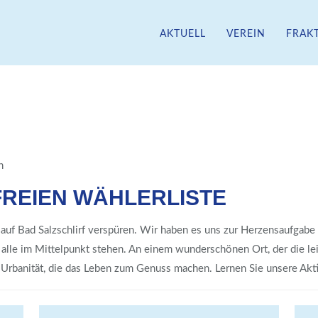
AKTUELL
VEREIN
FRAK
 FREIEN WÄHLERLISTE
auf Bad Salzschlirf verspüren. Wir haben es uns zur Herzensaufgabe
 alle im Mittelpunkt stehen. An einem wunderschönen Ort, der die le
r Urbanität, die das Leben zum Genuss machen. Lernen Sie unsere Akti