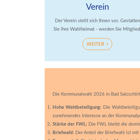
Verein
Der Verein stellt sich Ihnen vor. Gestalten
Sie Ihre Wahlheimat - werden Sie Mitglied
WEITER
Die Kommunalwahl 2026 in Bad Salzschlirf 
Hohe Wahlbeteiligung:
Die Wahlbeteiligu
zunehmendes Interesse an der Kommunalpol
Stärke der FWL:
Die FWL bleibt die domini
Briefwahl:
Der Anteil der Briefwahl ist mit