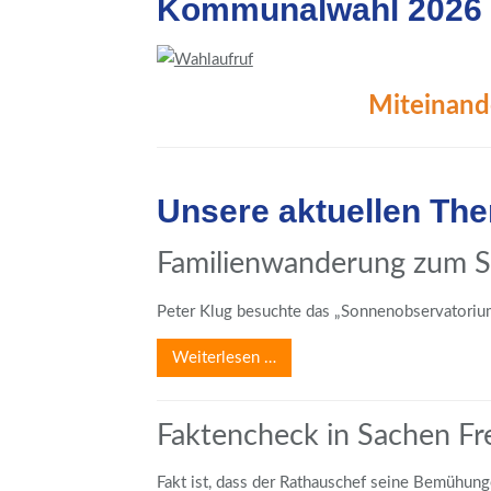
Kommunalwahl 2026
Miteinand
Unsere aktuellen Th
Familienwanderung zum S
Peter Klug besuchte das „Sonnenobservatorium 
Weiterlesen …
Faktencheck in Sachen Fr
Fakt ist, dass der Rathauschef seine Bemühung